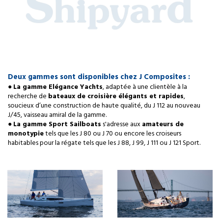
Deux gammes sont disponibles chez J Composites :
●
La gamme Elégance Yachts
, adaptée à une clientèle à la
recherche de
bateaux de croisière élégants et rapides
,
soucieux d’une construction de haute qualité, du J 112 au nouveau
J/45, vaisseau amiral de la gamme.
●
La gamme Sport Sailboats
s'adresse aux
amateurs de
monotypie
tels que les J 80 ou J 70 ou encore les croiseurs
habitables pour la régate tels que les J 88, J 99, J 111 ou J 121 Sport.